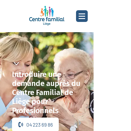
Introduire une
demande auprès du
Centre Familial de
Liège pour
Profesionnels
04 223 69 86