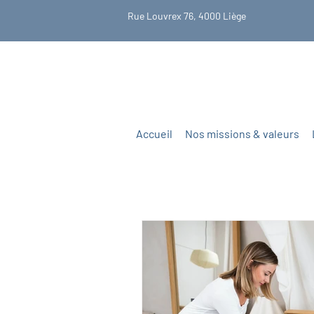
Rue Louvrex 76, 4000 Liège
Accueil
Nos missions & valeurs