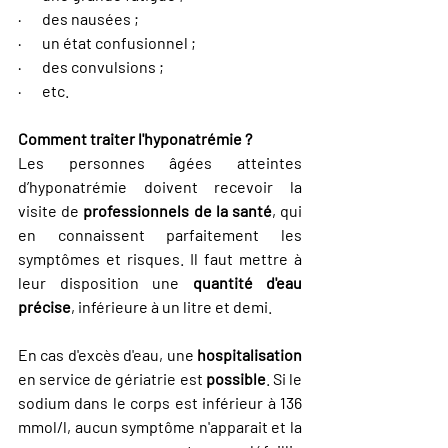
·       des nausées ;
·       un état confusionnel ;
·       des convulsions ;
·       etc.
Comment traiter l'hyponatrémie ?
Les personnes âgées atteintes 
d’hyponatrémie doivent recevoir la 
visite de 
professionnels de la santé
, qui 
en connaissent parfaitement les 
symptômes et risques. Il faut mettre à 
leur disposition une 
quantité d'eau 
précise
, inférieure à un litre et demi.
En cas d'excès d'eau, une 
hospitalisation
en service de gériatrie est 
possible
. Si le 
sodium dans le corps est inférieur à 136 
mmol/l, aucun symptôme n'apparait et la 