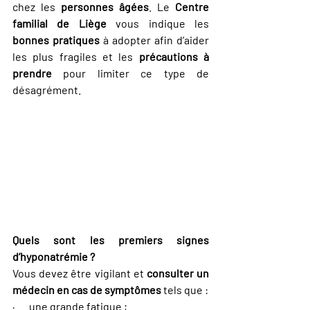
chez les 
personnes âgées
. Le 
Centre 
familial de Liège
 vous indique les 
bonnes pratiques
 à adopter afin d’aider 
les plus fragiles et les 
précautions à 
prendre
 pour limiter ce type de 
désagrément.
Quels sont les premiers signes 
d’hyponatrémie ?
Vous devez être vigilant et 
consulter un 
médecin en cas de symptômes
 tels que :
·       une grande fatigue ;