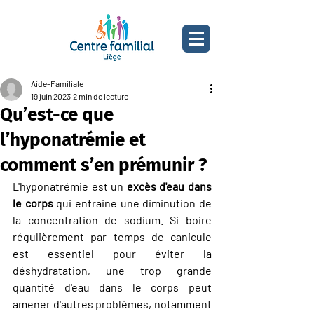
Aide-Familiale
19 juin 2023
2 min de lecture
Qu’est-ce que
l’hyponatrémie et
comment s’en prémunir ?
L'hyponatrémie est un 
excès d'eau dans 
le corps
 qui entraine une diminution de 
la concentration de sodium. Si boire 
régulièrement par temps de canicule 
est essentiel pour éviter la 
déshydratation, une trop grande 
quantité d'eau dans le corps peut 
amener d'autres problèmes, notamment 