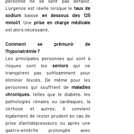
personne ne se sent pas défaillir. 
L'urgence est réelle lorsque le 
taux de 
sodium
 baisse 
en dessous des 125 
mmol/l
. Une 
prise en charge médicale
est alors nécessaire.
Comment se prémunir de 
l'hyponatrémie ?
Les principales personnes qui sont à 
risques sont les 
seniors
 qui ne 
transpirent pas suffisamment pour 
éliminer l’excès. De même pour les 
personnes qui souffrent de 
maladies 
chroniques
, telles que le diabète, les 
pathologies rénales ou cardiaques, la 
cirrhose et autres. Il convient 
également de rester prudent en cas de 
prise d'antidépresseurs ou après une 
gastro-entérite prolongée avec 