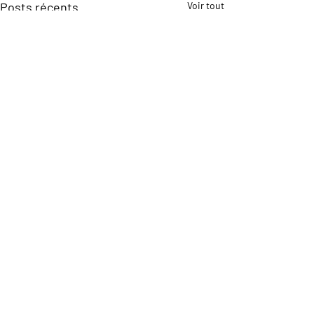
Posts récents
Voir tout
Commentaires