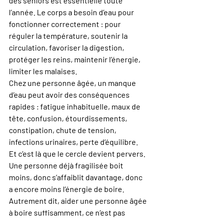
des seniors est essentielle toute 
l’année. Le corps a besoin d’eau pour 
fonctionner correctement : pour 
réguler la température, soutenir la 
circulation, favoriser la digestion, 
protéger les reins, maintenir l’énergie, 
limiter les malaises.
Chez une personne âgée, un manque 
d’eau peut avoir des conséquences 
rapides : fatigue inhabituelle, maux de 
tête, confusion, étourdissements, 
constipation, chute de tension, 
infections urinaires, perte d’équilibre. 
Et c’est là que le cercle devient pervers. 
Une personne déjà fragilisée boit 
moins, donc s’affaiblit davantage, donc 
a encore moins l’énergie de boire.
Autrement dit, aider une personne âgée 
à boire suffisamment, ce n’est pas 