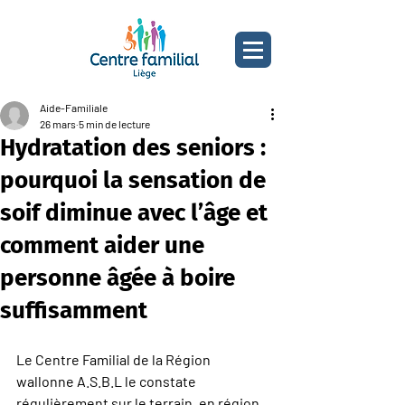
Aide-Familiale
26 mars
5 min de lecture
Hydratation des seniors :
pourquoi la sensation de
soif diminue avec l’âge et
comment aider une
personne âgée à boire
suffisamment
Le Centre Familial de la Région 
wallonne A.S.B.L le constate 
régulièrement sur le terrain, en région 